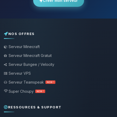
Créer mon serveur
NOS OFFRES
Serveur Minecraft
Serveur Minecraft Gratuit
Serveur Bungee / Velocity
Serveur VPS
Serveur Teamspeak
NEW !
Super Choupy
NEW !
RESSOURCES & SUPPORT