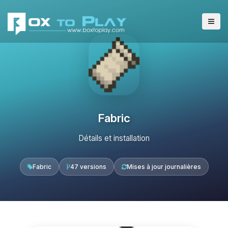
Fabric
Détails et installation
Fabric
47 versions
Mises à jour journalières