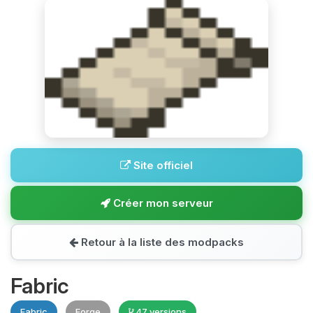
Site officiel
Créer mon serveur
Retour à la liste des modpacks
Fabric
Fabric
Forge
47 versions