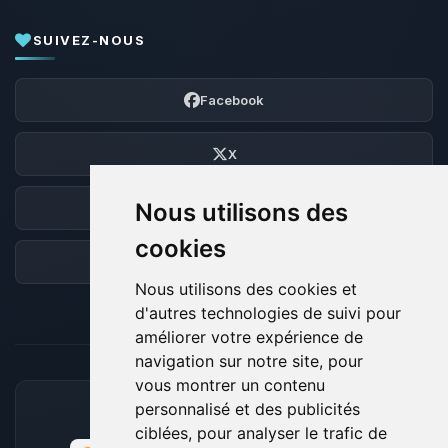
SUIVEZ-NOUS
Facebook
X
Nous utilisons des
Discord
cookies
Forum
Nous utilisons des cookies et
d'autres technologies de suivi pour
améliorer votre expérience de
navigation sur notre site, pour
vous montrer un contenu
personnalisé et des publicités
MOYENS DE PAIEMENT ACCEPTÉS
ciblées, pour analyser le trafic de