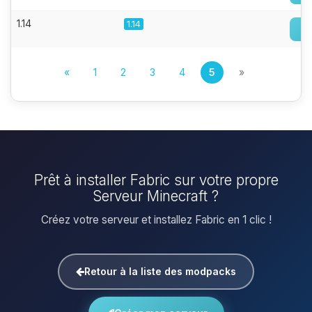
1.14
1.14
«
1
2
3
4
5
»
Prêt à installer Fabric sur votre propre
Serveur Minecraft ?
Créez votre serveur et installez Fabric en 1 clic !
Retour à la liste des modpacks