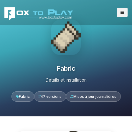
Fabric
Détails et installation
Fabric
47 versions
Mises à jour journalières