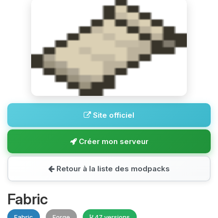
Site officiel
Créer mon serveur
Retour à la liste des modpacks
Fabric
Fabric
Forge
47 versions