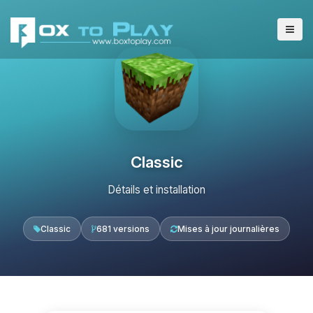
Classic
Détails et installation
Classic
681 versions
Mises à jour journalières