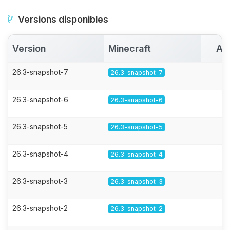
Versions disponibles
Version
Minecraft
Ac
26.3-snapshot-7
26.3-snapshot-7
26.3-snapshot-6
26.3-snapshot-6
26.3-snapshot-5
26.3-snapshot-5
26.3-snapshot-4
26.3-snapshot-4
26.3-snapshot-3
26.3-snapshot-3
26.3-snapshot-2
26.3-snapshot-2