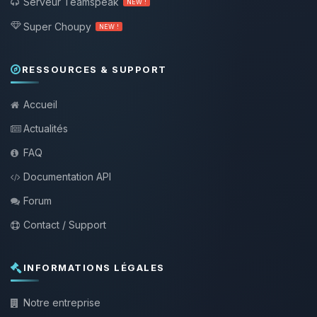
Serveur Teamspeak
NEW !
Super Choupy
NEW !
RESSOURCES & SUPPORT
Accueil
Actualités
FAQ
Documentation API
Forum
Contact / Support
INFORMATIONS LÉGALES
Notre entreprise