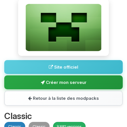
Site officiel
Créer mon serveur
Retour à la liste des modpacks
Classic
Classic
Classic
681 versions