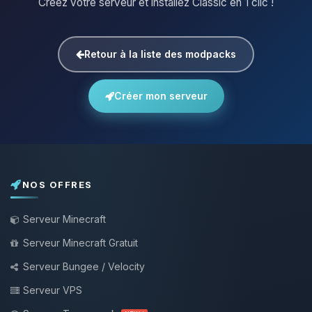
Créez votre serveur et installez Classic en 1 clic !
Retour à la liste des modpacks
Créer mon serveur
NOS OFFRES
Serveur Minecraft
Serveur Minecraft Gratuit
Serveur Bungee / Velocity
Serveur VPS