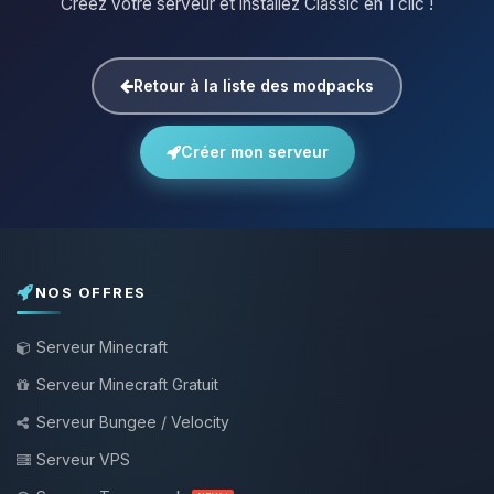
Créez votre serveur et installez Classic en 1 clic !
Retour à la liste des modpacks
Créer mon serveur
NOS OFFRES
Serveur Minecraft
Serveur Minecraft Gratuit
Serveur Bungee / Velocity
Serveur VPS