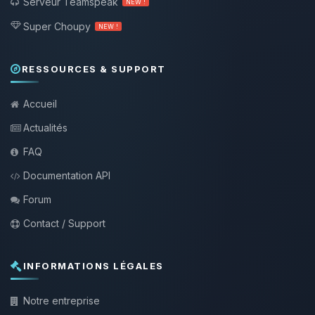
Serveur Teamspeak
NEW !
Super Choupy
NEW !
RESSOURCES & SUPPORT
Accueil
Actualités
FAQ
Documentation API
Forum
Contact / Support
INFORMATIONS LÉGALES
Notre entreprise