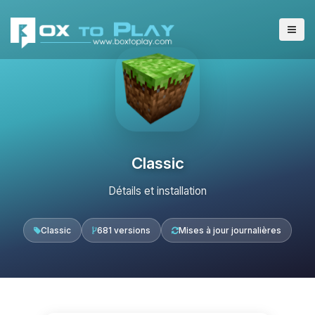
Classic
Détails et installation
Classic
681 versions
Mises à jour journalières