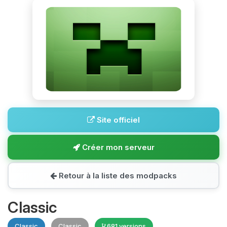
Site officiel
Créer mon serveur
Retour à la liste des modpacks
Classic
Classic
Classic
681 versions