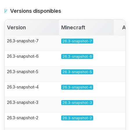
Versions disponibles
Version
Minecraft
Ac
26.3-snapshot-7
26.3-snapshot-7
26.3-snapshot-6
26.3-snapshot-6
26.3-snapshot-5
26.3-snapshot-5
26.3-snapshot-4
26.3-snapshot-4
26.3-snapshot-3
26.3-snapshot-3
26.3-snapshot-2
26.3-snapshot-2