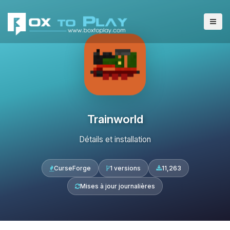
Trainworld
Détails et installation
CurseForge
1 versions
11,263
Mises à jour journalières