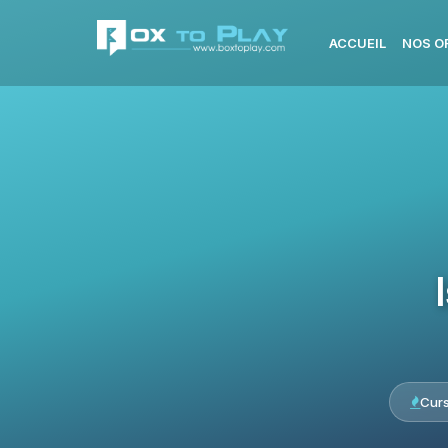
ACCUEIL
NOS O
Cur