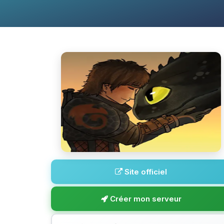
Site officiel
Créer mon serveur