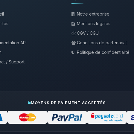
il
Notre entreprise
lités
Mentions légales
CGV / CGU
mentation API
Conditions de partenariat
m
Politique de confidentialité
ct / Support
MOYENS DE PAIEMENT ACCEPTÉS