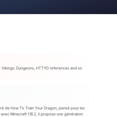
s, Vikings, Dungeons, HTTYD references and so
piré de How To Train Your Dragon, pensé pour les
 avec Minecraft 1.18.2, il propose une génération