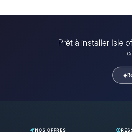
Prêt à installer Isle
Cr
Re
NOS OFFRES
RES