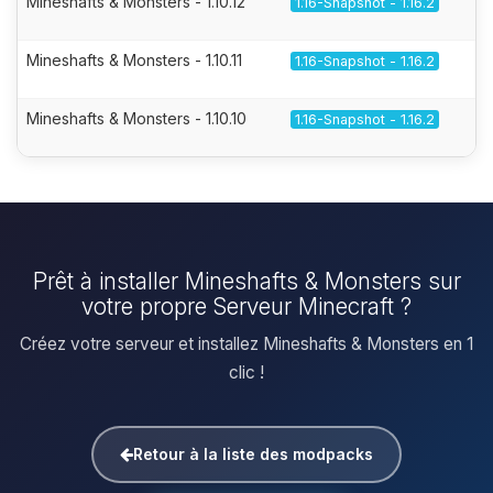
Mineshafts & Monsters - 1.10.12
1.16-Snapshot - 1.16.2
Mineshafts & Monsters - 1.10.11
1.16-Snapshot - 1.16.2
Mineshafts & Monsters - 1.10.10
1.16-Snapshot - 1.16.2
Prêt à installer Mineshafts & Monsters sur
votre propre Serveur Minecraft ?
Créez votre serveur et installez Mineshafts & Monsters en 1
clic !
Retour à la liste des modpacks