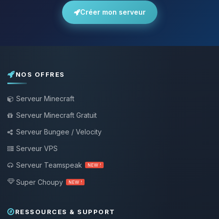
Créer mon serveur
NOS OFFRES
Serveur Minecraft
Serveur Minecraft Gratuit
Serveur Bungee / Velocity
Serveur VPS
Serveur Teamspeak
NEW !
Super Choupy
NEW !
RESSOURCES & SUPPORT