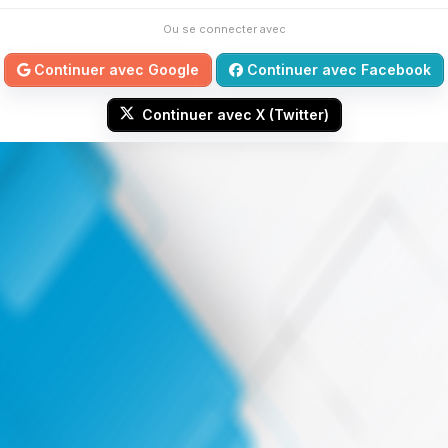
Ou se connecter avec
Continuer avec Google
Continuer avec Facebook
Continuer avec X (Twitter)