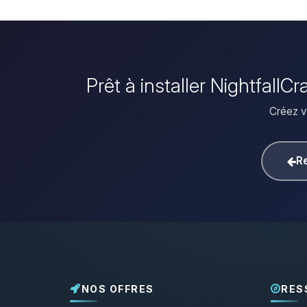
Prêt à installer NightfallC
Créez vo
Re
NOS OFFRES
RES