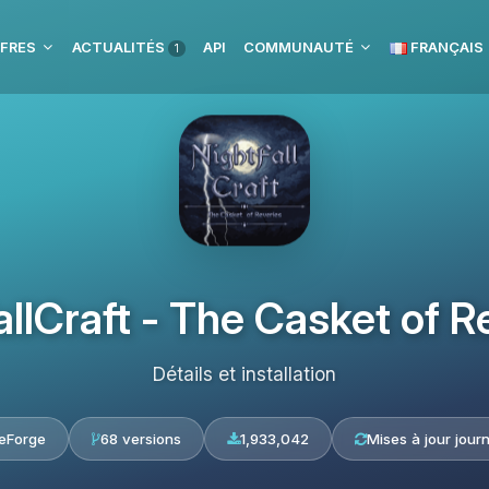
FRES
ACTUALITÉS
API
COMMUNAUTÉ
FRANÇAIS
1
allCraft - The Casket of R
Détails et installation
eForge
68 versions
1,933,042
Mises à jour journ