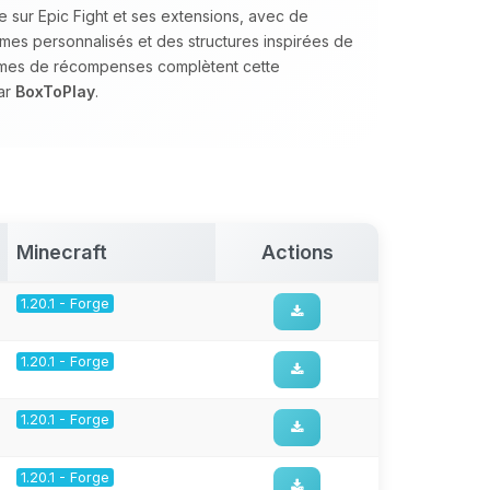
sur Epic Fight et ses extensions, avec de
omes personnalisés et des structures inspirées de
èmes de récompenses complètent cette
ar
BoxToPlay
.
Minecraft
Actions
1.20.1 - Forge
1.20.1 - Forge
1.20.1 - Forge
1.20.1 - Forge