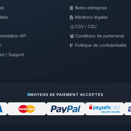
il
Notre entreprise
lités
Mentions légales
CGV / CGU
mentation API
Conditions de partenariat
m
Politique de confidentialité
ct / Support
MOYENS DE PAIEMENT ACCEPTÉS