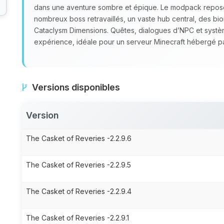
dans une aventure sombre et épique. Le modpack repose 
nombreux boss retravaillés, un vaste hub central, des bi
Cataclysm Dimensions. Quêtes, dialogues d’NPC et syst
expérience, idéale pour un serveur Minecraft hébergé p
Versions disponibles
Version
The Casket of Reveries -2.2.9.6
The Casket of Reveries -2.2.9.5
The Casket of Reveries -2.2.9.4
The Casket of Reveries -2.2.9.1