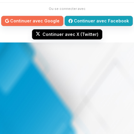
Ou se connecter avec
Continuer avec Google
Continuer avec Facebook
Continuer avec X (Twitter)