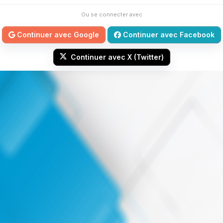
Ou se connecter avec
Continuer avec Google
Continuer avec Facebook
Continuer avec X (Twitter)