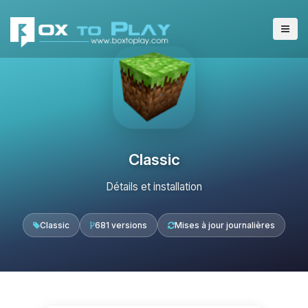
Classic
Détails et installation
Classic
681 versions
Mises à jour journalières