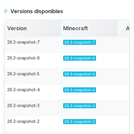
Versions disponibles
Version
Minecraft
Ac
26.3-snapshot-7
26.3-snapshot-7
26.3-snapshot-6
26.3-snapshot-6
26.3-snapshot-5
26.3-snapshot-5
26.3-snapshot-4
26.3-snapshot-4
26.3-snapshot-3
26.3-snapshot-3
26.3-snapshot-2
26.3-snapshot-2