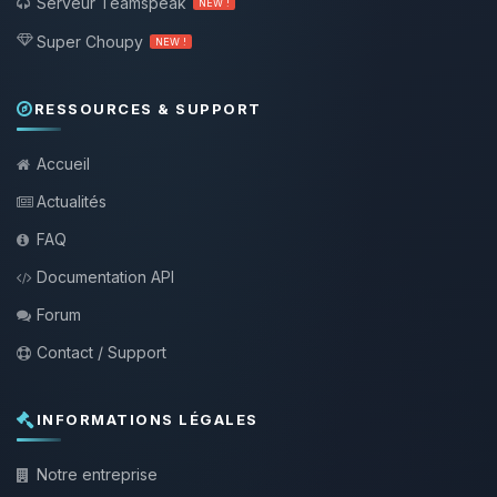
Serveur Teamspeak
NEW !
Super Choupy
NEW !
RESSOURCES & SUPPORT
Accueil
Actualités
FAQ
Documentation API
Forum
Contact / Support
INFORMATIONS LÉGALES
Notre entreprise