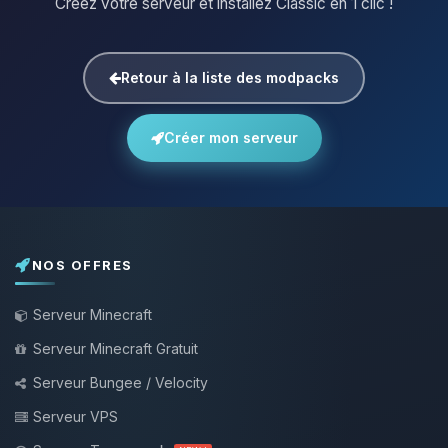
Créez votre serveur et installez Classic en 1 clic !
Retour à la liste des modpacks
Créer mon serveur
NOS OFFRES
Serveur Minecraft
Serveur Minecraft Gratuit
Serveur Bungee / Velocity
Serveur VPS