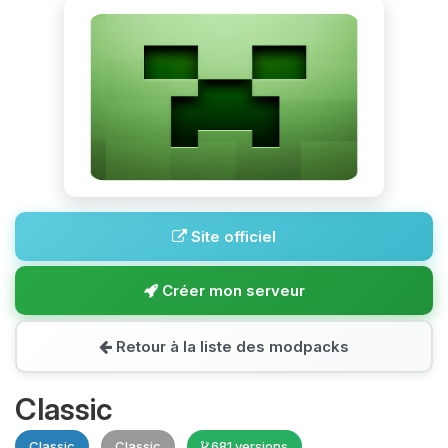
Site officiel
Créer mon serveur
Retour à la liste des modpacks
Classic
Classic
Classic
681 versions