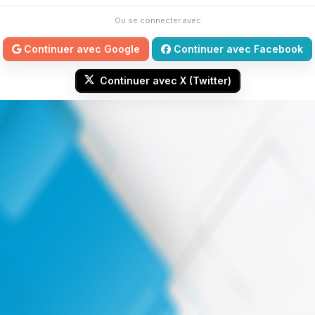
Ou se connecter avec
Continuer avec Google
Continuer avec Facebook
Continuer avec X (Twitter)