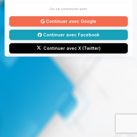
Ou se connecter avec
Continuer avec Google
Continuer avec Facebook
Continuer avec X (Twitter)