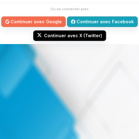
Ou se connecter avec
Continuer avec Google
Continuer avec Facebook
Continuer avec X (Twitter)