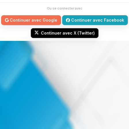
Ou se connecter avec
Continuer avec Google
Continuer avec Facebook
Continuer avec X (Twitter)