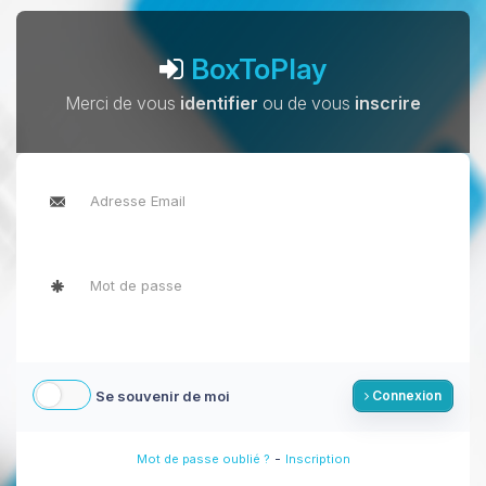
BoxToPlay
Merci de vous
identifier
ou de vous
inscrire
Se souvenir de moi
Connexion
-
Mot de passe oublié ?
Inscription