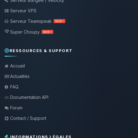
Serveur Bungee / Velocity
Serveur VPS
Serveur Teamspeak
NEW !
Super Choupy
NEW !
RESSOURCES & SUPPORT
Accueil
Actualités
FAQ
Documentation API
Forum
Contact / Support
INFORMATIONS LÉGALES