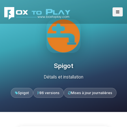
Spigot
Détails et installation
Spigot
86 versions
Mises à jour journalières