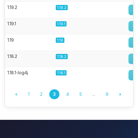
1.19.2
1.19.2
1.19.1
1.19.1
1.19
1.19
1.18.2
1.18.2
1.18.1-log4j
1.18.1
«
1
2
3
4
5
...
9
»