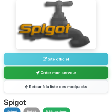
Site officiel
Créer mon serveur
Retour à la liste des modpacks
Spigot
Spigot
Bukkit
86 versions