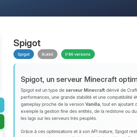
Spigot
Spigot
Bukkit
86 versions
Spigot, un serveur Minecraft optim
Spigot est un type de
serveur Minecraft
dérivé de Craft
performances, une grande stabilité et une compatibilité é
gameplay proche de la version
Vanilla
, tout en ajoutant
exemple la gestion fine des entités, de la redstone ou d
les lags sur les serveurs très peuplés.
Grâce à ces optimisations et à son API mature, Spigot res