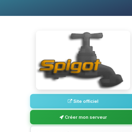
Site officiel
Créer mon serveur