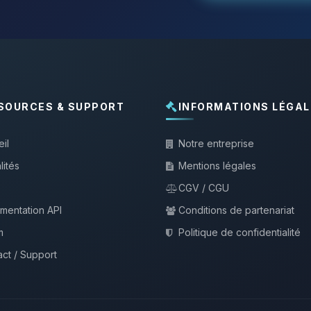
SOURCES & SUPPORT
INFORMATIONS LÉGAL
il
Notre entreprise
lités
Mentions légales
CGV / CGU
mentation API
Conditions de partenariat
m
Politique de confidentialité
ct / Support