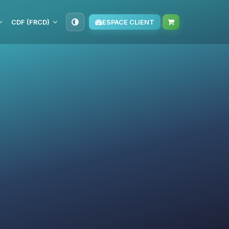
CDF (FRCD)
ESPACE CLIENT