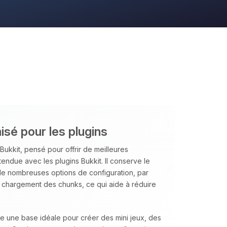
isé pour les plugins
Bukkit, pensé pour offrir de meilleures
tendue avec les plugins Bukkit. Il conserve le
 de nombreuses options de configuration, par
u chargement des chunks, ce qui aide à réduire
te une base idéale pour créer des mini jeux, des