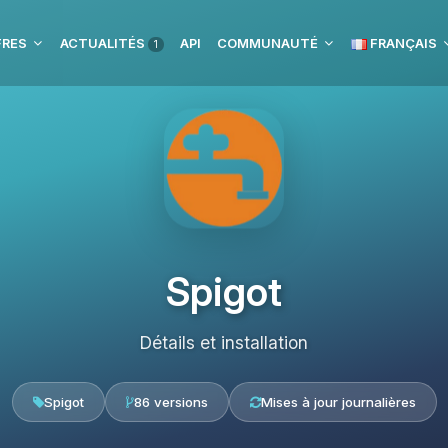
FRES
ACTUALITÉS
API
COMMUNAUTÉ
FRANÇAIS
1
Spigot
Détails et installation
Spigot
86 versions
Mises à jour journalières