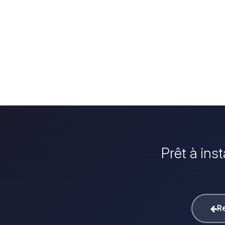
Prêt à ins
Re