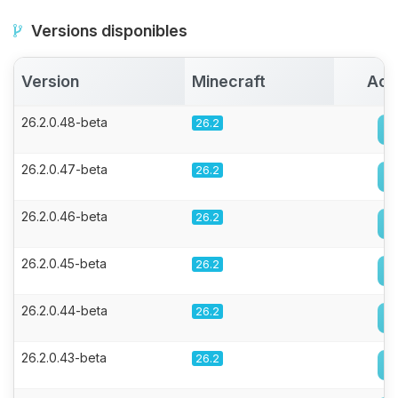
Versions disponibles
Version
Minecraft
Act
26.2.0.48-beta
26.2
26.2.0.47-beta
26.2
26.2.0.46-beta
26.2
26.2.0.45-beta
26.2
26.2.0.44-beta
26.2
26.2.0.43-beta
26.2