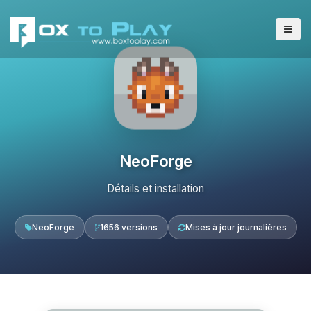
NeoForge
Détails et installation
NeoForge
1656 versions
Mises à jour journalières