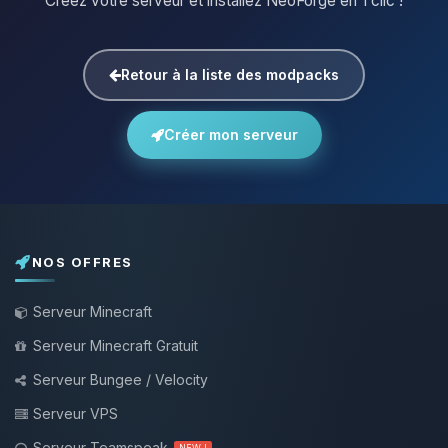
Créez votre serveur et installez NeoForge en 1 clic !
Retour à la liste des modpacks
Créer mon serveur
NOS OFFRES
Serveur Minecraft
Serveur Minecraft Gratuit
Serveur Bungee / Velocity
Serveur VPS
Serveur Teamspeak
NEW !