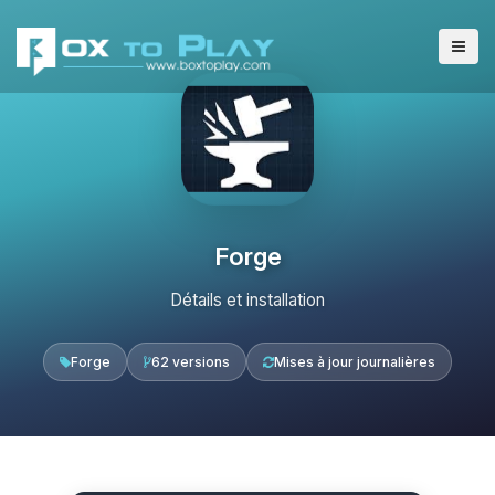
Forge
Détails et installation
Forge
62 versions
Mises à jour journalières