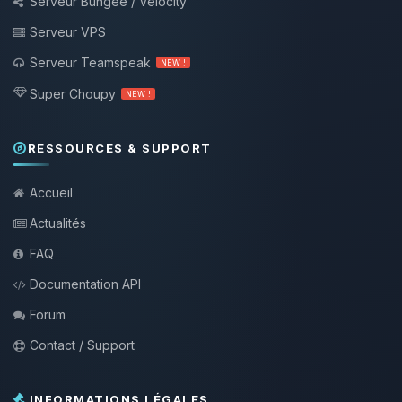
Serveur Bungee / Velocity
Serveur VPS
Serveur Teamspeak
NEW !
Super Choupy
NEW !
RESSOURCES & SUPPORT
Accueil
Actualités
FAQ
Documentation API
Forum
Contact / Support
INFORMATIONS LÉGALES