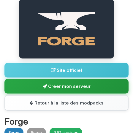
Site officiel
Créer mon serveur
Retour à la liste des modpacks
Forge
Forge
Forge
62 versions