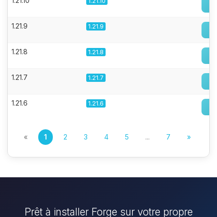
1.21.10
1.21.10
1.21.9
1.21.9
1.21.8
1.21.8
1.21.7
1.21.7
1.21.6
1.21.6
«
1
2
3
4
5
...
7
»
Prêt à installer Forge sur votre propre