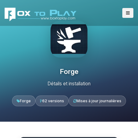
Forge
Détails et installation
Forge
62 versions
Mises à jour journalières