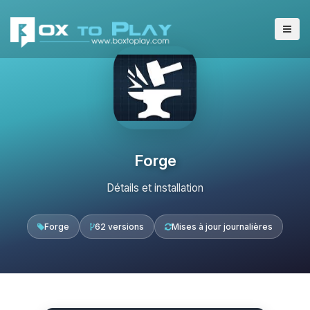
Forge
Détails et installation
Forge
62 versions
Mises à jour journalières