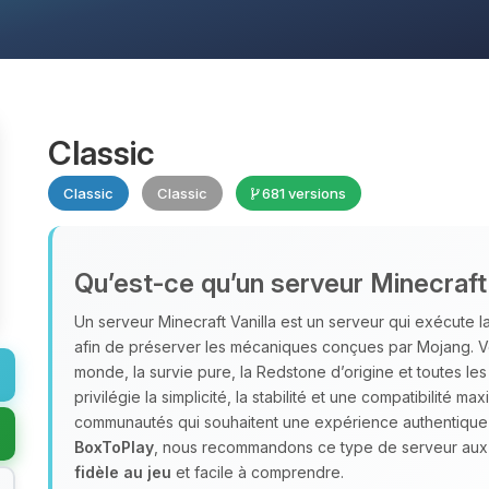
Classic
Classic
Classic
681 versions
Qu’est‑ce qu’un serveur Minecraft 
Un serveur Minecraft Vanilla est un serveur qui exécute la 
afin de préserver les mécaniques conçues par Mojang. Vo
monde, la survie pure, la Redstone d’origine et toutes le
privilégie la simplicité, la stabilité et une compatibilité m
communautés qui souhaitent une expérience authentique ce
BoxToPlay
, nous recommandons ce type de serveur aux 
fidèle au jeu
et facile à comprendre.