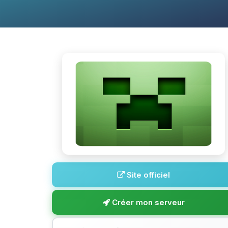
Site officiel
Créer mon serveur