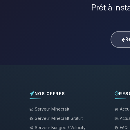
Prêt à inst
Re
NOS OFFRES
RES
Serveur Minecraft
Accue
Serveur Minecraft Gratuit
Actua
Serveur Bungee / Velocity
FAQ