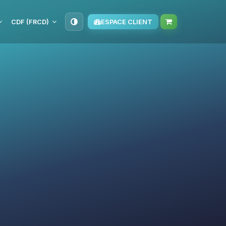
CDF (FRCD)
ESPACE CLIENT