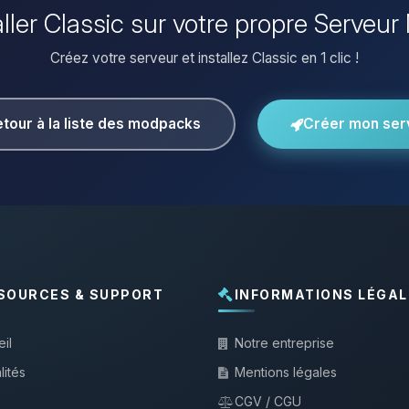
aller Classic sur votre propre Serveur
Créez votre serveur et installez Classic en 1 clic !
tour à la liste des modpacks
Créer mon ser
SOURCES & SUPPORT
INFORMATIONS LÉGAL
il
Notre entreprise
lités
Mentions légales
CGV / CGU