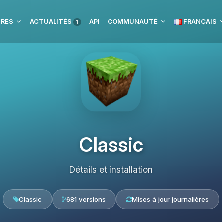
FRES
ACTUALITÉS
API
COMMUNAUTÉ
FRANÇAIS
1
Classic
Détails et installation
Classic
681 versions
Mises à jour journalières