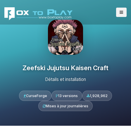
Zeefski Jujutsu Kaisen Craft
Détails et installation
CurseForge
13 versions
1,928,962
Mises à jour journalières