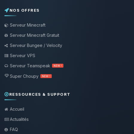
NOS OFFRES
Serveur Minecraft
Serveur Minecraft Gratuit
Serveur Bungee / Velocity
Serveur VPS
Serveur Teamspeak
NEW !
Super Choupy
NEW !
RESSOURCES & SUPPORT
Accueil
Actualités
FAQ