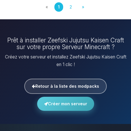
«
1
2
»
Prêt à installer Zeefski Jujutsu Kaisen Craft
sur votre propre Serveur Minecraft ?
Créez votre serveur et installez Zeefski Jujutsu Kaisen Craft
en 1 clic !
Retour à la liste des modpacks
Créer mon serveur