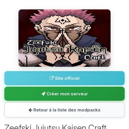
Site officiel
Créer mon serveur
Retour à la liste des modpacks
Zeefski Jujutsu Kaisen Craft