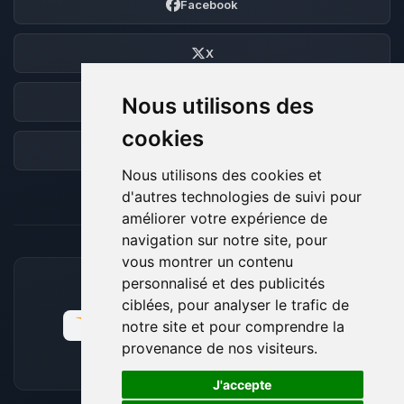
Facebook
X
Nous utilisons des
Discord
cookies
Forum
Nous utilisons des cookies et
d'autres technologies de suivi pour
améliorer votre expérience de
navigation sur notre site, pour
vous montrer un contenu
personnalisé et des publicités
MOYENS DE PAIEMENT ACCEPTÉS
ciblées, pour analyser le trafic de
notre site et pour comprendre la
provenance de nos visiteurs.
🍪
J'accepte