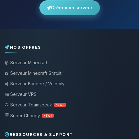
Créer mon serveur
NOS OFFRES
Serveur Minecraft
Serveur Minecraft Gratuit
Serveur Bungee / Velocity
Serveur VPS
Serveur Teamspeak
NEW !
Super Choupy
NEW !
RESSOURCES & SUPPORT