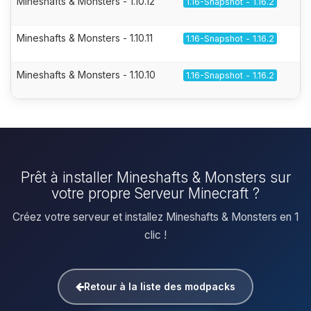
Mineshafts & Monsters - 1.10.12
1.16-Snapshot - 1.16.2
Mineshafts & Monsters - 1.10.11
1.16-Snapshot - 1.16.2
Mineshafts & Monsters - 1.10.10
1.16-Snapshot - 1.16.2
Prêt à installer Mineshafts & Monsters sur
votre propre Serveur Minecraft ?
Créez votre serveur et installez Mineshafts & Monsters en 1
clic !
Retour à la liste des modpacks