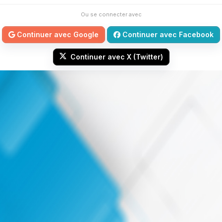
Ou se connecter avec
Continuer avec Google
Continuer avec Facebook
Continuer avec X (Twitter)