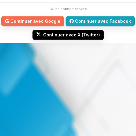
Ou se connecter avec
Continuer avec Google
Continuer avec Facebook
Continuer avec X (Twitter)