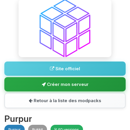
Site officiel
Créer mon serveur
Retour à la liste des modpacks
Purpur
Purpur
Bukkit
40 versions