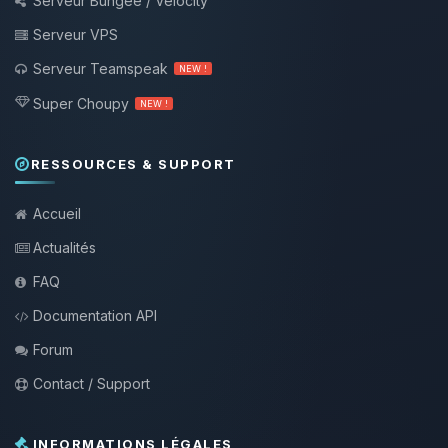
Serveur Bungee / Velocity
Serveur VPS
Serveur Teamspeak
NEW !
Super Choupy
NEW !
RESSOURCES & SUPPORT
Accueil
Actualités
FAQ
Documentation API
Forum
Contact / Support
INFORMATIONS LÉGALES