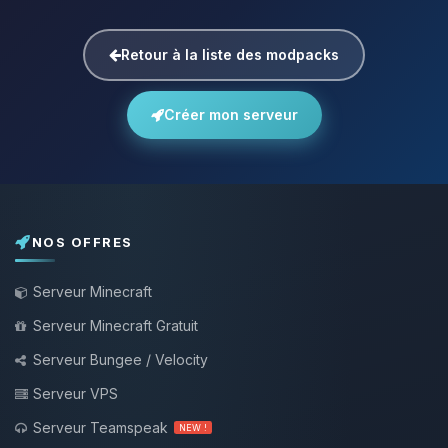
Retour à la liste des modpacks
Créer mon serveur
NOS OFFRES
Serveur Minecraft
Serveur Minecraft Gratuit
Serveur Bungee / Velocity
Serveur VPS
Serveur Teamspeak
NEW !