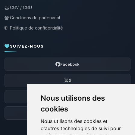
CGV / CGU
Conditions de partenariat
Politique de confidentialité
SUIVEZ-NOUS
Facebook
X
Nous utilisons des
Discord
cookies
Forum
Nous utilisons des cookies et
d'autres technologies de suivi pour