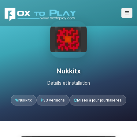
Nukkitx
Détails et installation
Nukkitx
33 versions
Mises à jour journalières