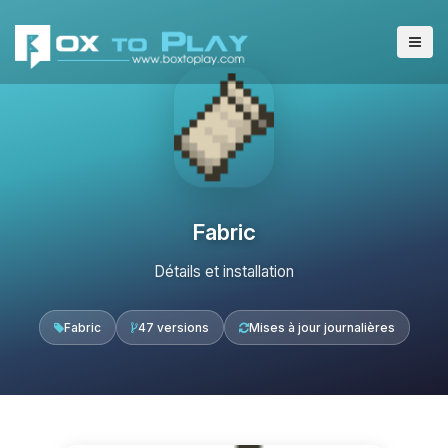
Fabric
Détails et installation
Fabric
47 versions
Mises à jour journalières