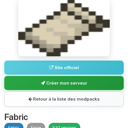
Site officiel
Créer mon serveur
Retour à la liste des modpacks
Fabric
Fabric
Forge
47 versions