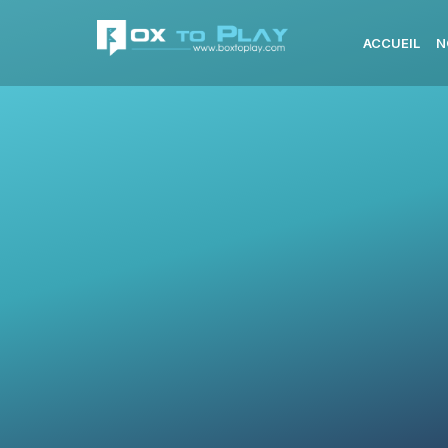
ACCUEIL
N