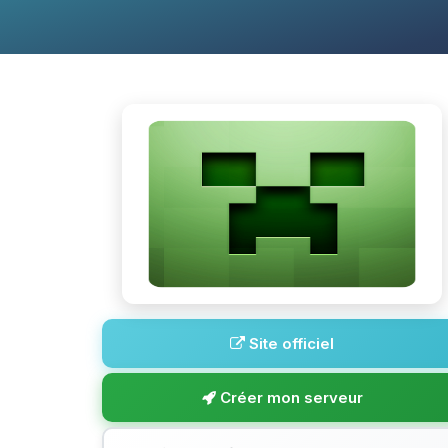
Site officiel
Créer mon serveur