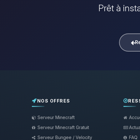
Prêt à inst
Re
NOS OFFRES
RES
Serveur Minecraft
Accue
Serveur Minecraft Gratuit
Actua
Serveur Bungee / Velocity
FAQ