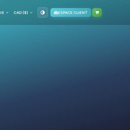
IS
CAD ($)
ESPACE CLIENT