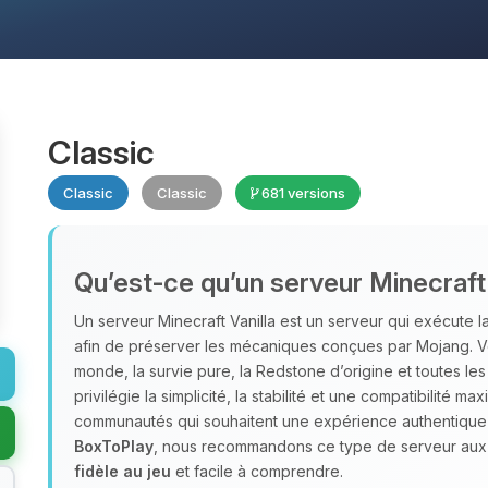
Classic
Classic
Classic
681 versions
Qu’est‑ce qu’un serveur Minecraft 
Un serveur Minecraft Vanilla est un serveur qui exécute la 
afin de préserver les mécaniques conçues par Mojang. Vo
monde, la survie pure, la Redstone d’origine et toutes le
privilégie la simplicité, la stabilité et une compatibilité m
communautés qui souhaitent une expérience authentique ce
BoxToPlay
, nous recommandons ce type de serveur aux 
fidèle au jeu
et facile à comprendre.