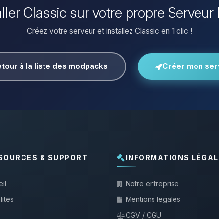
aller Classic sur votre propre Serveur
Créez votre serveur et installez Classic en 1 clic !
tour à la liste des modpacks
Créer mon ser
SOURCES & SUPPORT
INFORMATIONS LÉGAL
il
Notre entreprise
lités
Mentions légales
CGV / CGU