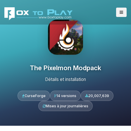
The Pixelmon Modpack
Détails et installation
CurseForge
14 versions
20,007,639
Mises à jour journalières