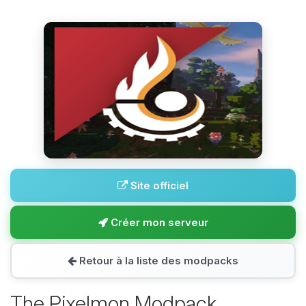
Site officiel
Créer mon serveur
Retour à la liste des modpacks
The Pixelmon Modpack