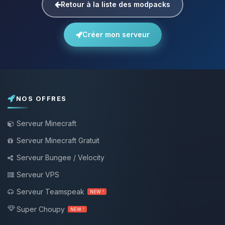
Retour à la liste des modpacks
Créer mon serveur
NOS OFFRES
Serveur Minecraft
Serveur Minecraft Gratuit
Serveur Bungee / Velocity
Serveur VPS
Serveur Teamspeak
NEW !
Super Choupy
NEW !