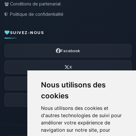
Conditions de partenariat
Politique de confidentialité
SUIVEZ-NOUS
Facebook
X
Nous utilisons des
Discord
cookies
Forum
Nous utilisons des cookies et
d'autres technologies de suivi pour
améliorer votre expérience de
navigation sur notre site, pour