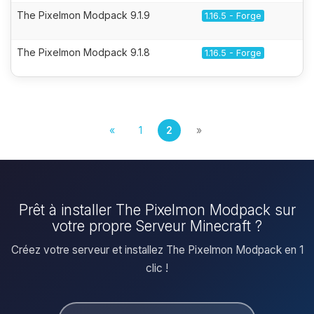
The Pixelmon Modpack 9.1.9
1.16.5 - Forge
The Pixelmon Modpack 9.1.8
1.16.5 - Forge
«
1
2
»
Prêt à installer The Pixelmon Modpack sur
votre propre Serveur Minecraft ?
Créez votre serveur et installez The Pixelmon Modpack en 1
clic !