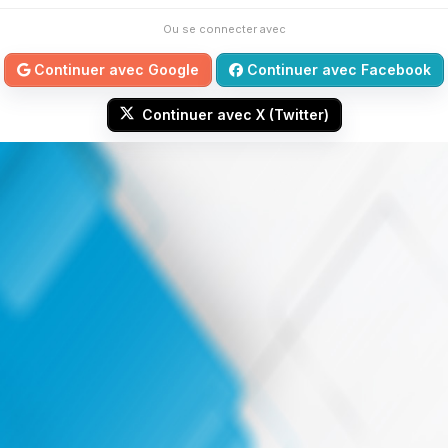
Ou se connecter avec
Continuer avec Google
Continuer avec Facebook
Continuer avec X (Twitter)