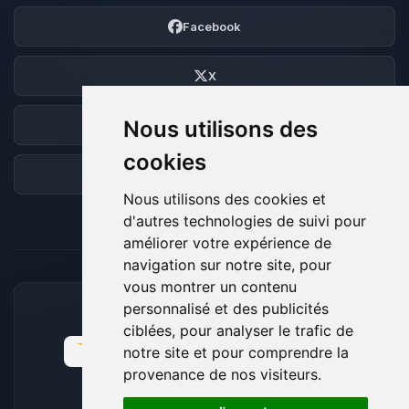
Facebook
X
Nous utilisons des
Discord
cookies
Forum
Nous utilisons des cookies et
d'autres technologies de suivi pour
améliorer votre expérience de
navigation sur notre site, pour
vous montrer un contenu
personnalisé et des publicités
MOYENS DE PAIEMENT ACCEPTÉS
ciblées, pour analyser le trafic de
notre site et pour comprendre la
provenance de nos visiteurs.
🍪