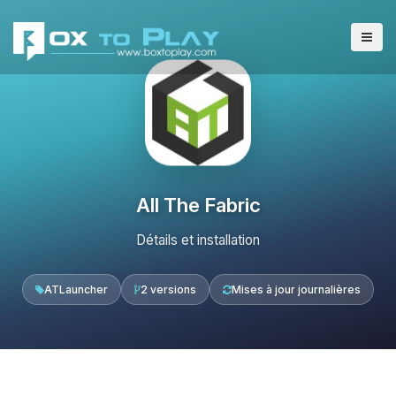
All The Fabric
Détails et installation
ATLauncher
2 versions
Mises à jour journalières