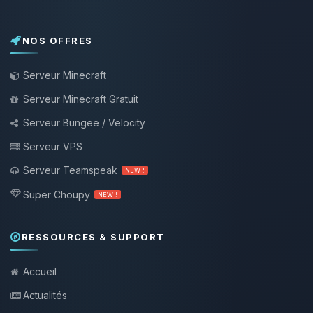
NOS OFFRES
Serveur Minecraft
Serveur Minecraft Gratuit
Serveur Bungee / Velocity
Serveur VPS
Serveur Teamspeak
NEW !
Super Choupy
NEW !
RESSOURCES & SUPPORT
Accueil
Actualités