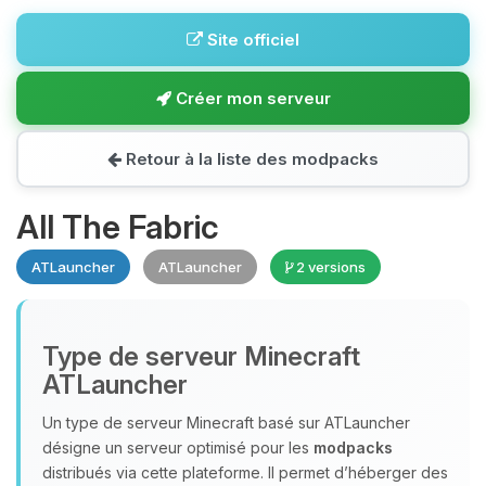
Site officiel
Créer mon serveur
Retour à la liste des modpacks
All The Fabric
ATLauncher
ATLauncher
2 versions
Type de serveur Minecraft
ATLauncher
Un type de serveur Minecraft basé sur ATLauncher
désigne un serveur optimisé pour les
modpacks
distribués via cette plateforme. Il permet d’héberger des