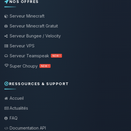
NOS OFFRES
Serveur Minecraft
Serveur Minecraft Gratuit
Serveur Bungee / Velocity
Serveur VPS
Serveur Teamspeak
NEW !
Super Choupy
NEW !
RESSOURCES & SUPPORT
Accueil
Actualités
FAQ
Documentation API