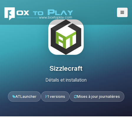
Sizzlecraft
Détails et installation
ATLauncher
1 versions
Mises à jour journalières