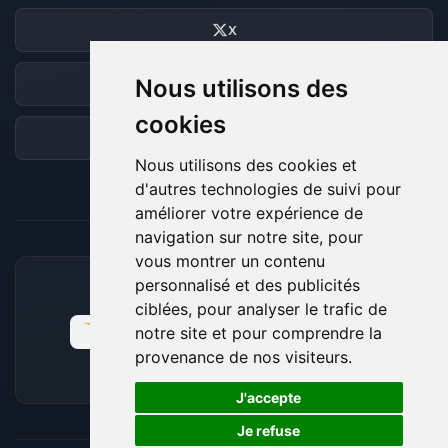
X
Nous utilisons des
Discord
cookies
Forum
Nous utilisons des cookies et
d'autres technologies de suivi pour
améliorer votre expérience de
navigation sur notre site, pour
vous montrer un contenu
personnalisé et des publicités
MOYENS DE PAIEMENT ACCEPTÉS
ciblées, pour analyser le trafic de
notre site et pour comprendre la
provenance de nos visiteurs.
🍪
J'accepte
Je refuse