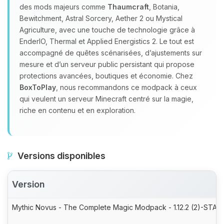
des mods majeurs comme
Thaumcraft
, Botania,
Bewitchment, Astral Sorcery, Aether 2 ou Mystical
Agriculture, avec une touche de technologie grâce à
EnderIO, Thermal et Applied Energistics 2. Le tout est
accompagné de quêtes scénarisées, d’ajustements sur
mesure et d’un serveur public persistant qui propose
protections avancées, boutiques et économie. Chez
BoxToPlay
, nous recommandons ce modpack à ceux
qui veulent un serveur Minecraft centré sur la magie,
riche en contenu et en exploration.
Versions disponibles
Version
Mythic Novus - The Complete Magic Modpack - 1.12.2 (2)-STABL