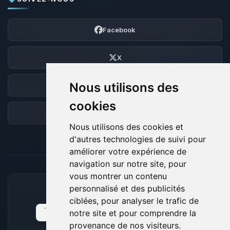
Facebook
X
Nous utilisons des
Discord
cookies
Forum
Nous utilisons des cookies et
d'autres technologies de suivi pour
améliorer votre expérience de
navigation sur notre site, pour
vous montrer un contenu
personnalisé et des publicités
MOYENS DE PAIEMENT ACCEPTÉS
ciblées, pour analyser le trafic de
notre site et pour comprendre la
provenance de nos visiteurs.