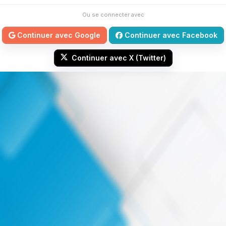
Ou se connecter avec
Continuer avec Google
Continuer avec Facebook
Continuer avec X (Twitter)