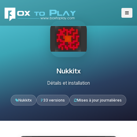
Nukkitx
Détails et installation
Nukkitx
33 versions
Mises à jour journalières