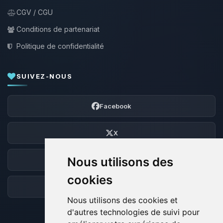
CGV / CGU
Conditions de partenariat
Politique de confidentialité
SUIVEZ-NOUS
Facebook
X
Nous utilisons des
Discord
cookies
Forum
Nous utilisons des cookies et
d'autres technologies de suivi pour