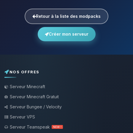
Retour à la liste des modpacks
Créer mon serveur
NOS OFFRES
Serveur Minecraft
Serveur Minecraft Gratuit
Serveur Bungee / Velocity
Serveur VPS
Serveur Teamspeak
NEW !