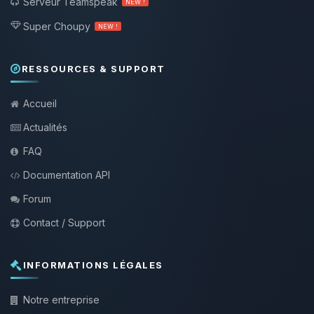
Serveur Teamspeak
NEW !
Super Choupy
NEW !
RESSOURCES & SUPPORT
Accueil
Actualités
FAQ
Documentation API
Forum
Contact / Support
INFORMATIONS LÉGALES
Notre entreprise