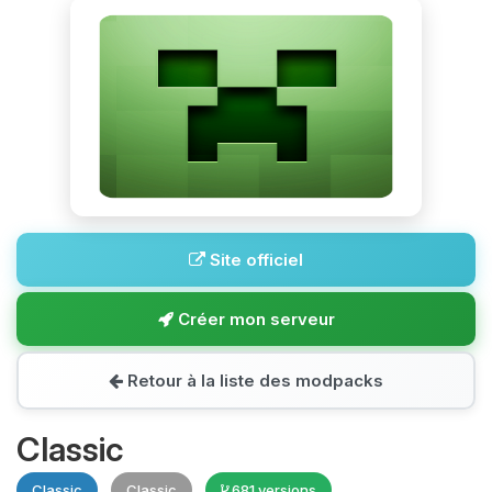
Site officiel
Créer mon serveur
Retour à la liste des modpacks
Classic
Classic
Classic
681 versions