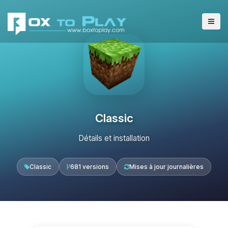
Classic
Détails et installation
Classic
681 versions
Mises à jour journalières