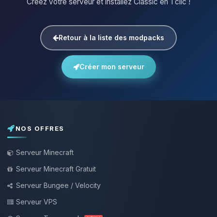
Créez votre serveur et installez Classic en 1 clic !
Retour à la liste des modpacks
Créer mon serveur
NOS OFFRES
Serveur Minecraft
Serveur Minecraft Gratuit
Serveur Bungee / Velocity
Serveur VPS