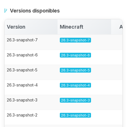
Versions disponibles
Version
Minecraft
Ac
26.3-snapshot-7
26.3-snapshot-7
26.3-snapshot-6
26.3-snapshot-6
26.3-snapshot-5
26.3-snapshot-5
26.3-snapshot-4
26.3-snapshot-4
26.3-snapshot-3
26.3-snapshot-3
26.3-snapshot-2
26.3-snapshot-2