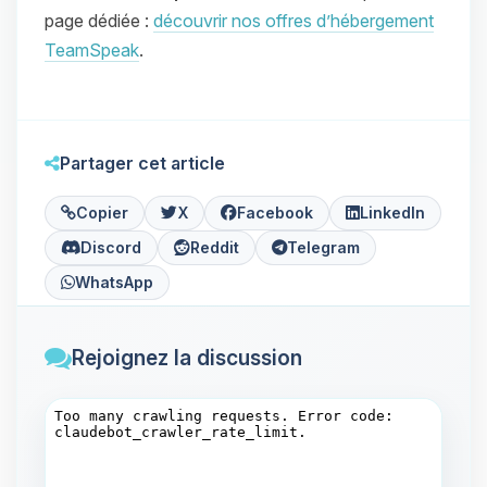
page dédiée :
découvrir nos offres d’hébergement
TeamSpeak
.
Partager cet article
Copier
X
Facebook
LinkedIn
Discord
Reddit
Telegram
WhatsApp
Rejoignez la discussion