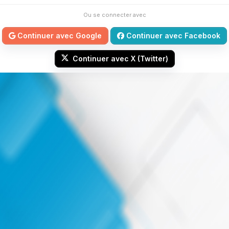
Ou se connecter avec
Continuer avec Google
Continuer avec Facebook
Continuer avec X (Twitter)