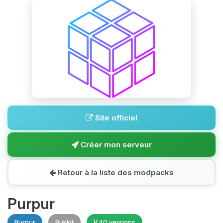
Site officiel
Créer mon serveur
Retour à la liste des modpacks
Purpur
Purpur
Bukkit
40 versions