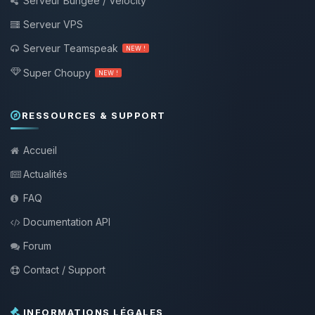
Serveur Bungee / Velocity
Serveur VPS
Serveur Teamspeak
NEW !
Super Choupy
NEW !
RESSOURCES & SUPPORT
Accueil
Actualités
FAQ
Documentation API
Forum
Contact / Support
INFORMATIONS LÉGALES