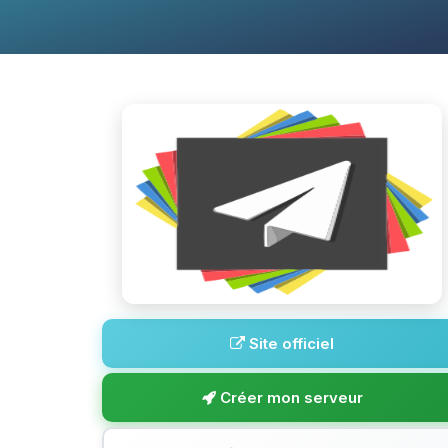
Site officiel
Créer mon serveur