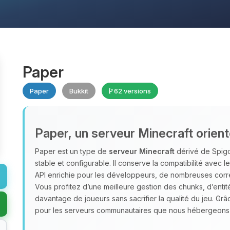
Paper
Paper
Bukkit
62 versions
Paper, un serveur Minecraft orie
Paper est un type de
serveur Minecraft
dérivé de Spigot
stable et configurable. Il conserve la compatibilité avec l
API enrichie pour les développeurs, de nombreuses corr
Vous profitez d’une meilleure gestion des chunks, d’enti
davantage de joueurs sans sacrifier la qualité du jeu. Grâ
pour les serveurs communautaires que nous hébergeon