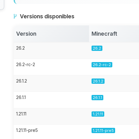
Versions disponibles
Version
Minecraft
26.2
26.2
26.2-rc-2
26.2-rc-2
26.1.2
26.1.2
26.1.1
26.1.1
1.21.11
1.21.11
1.21.11-pre5
1.21.11-pre5