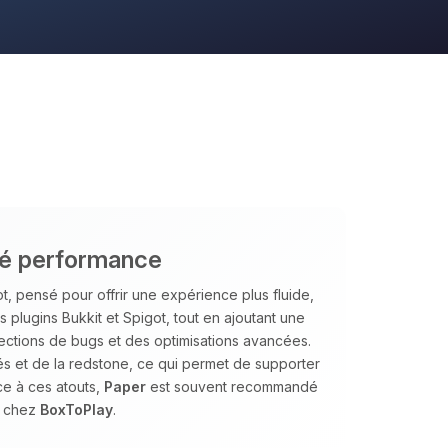
nté performance
, pensé pour offrir une expérience plus fluide,
es plugins Bukkit et Spigot, tout en ajoutant une
ections de bugs et des optimisations avancées.
tés et de la redstone, ce qui permet de supporter
ce à ces atouts,
Paper
est souvent recommandé
s chez
BoxToPlay
.