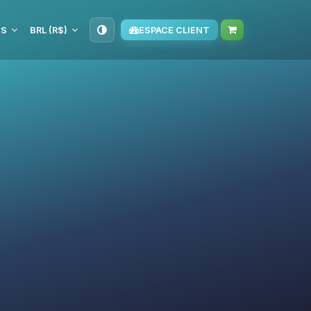
IS
BRL (R$)
ESPACE CLIENT