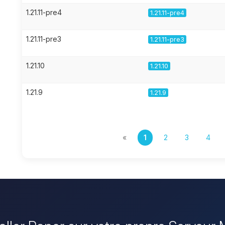
1.21.11-pre4
1.21.11-pre4
1.21.11-pre3
1.21.11-pre3
1.21.10
1.21.10
1.21.9
1.21.9
«
1
2
3
4