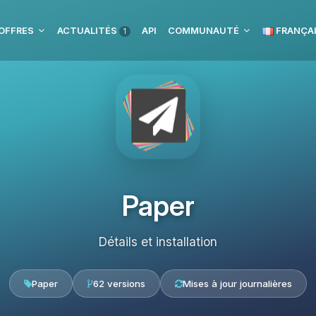
OFFRES
ACTUALITÉS
API
COMMUNAUTÉ
FRANÇA
1
Paper
Détails et installation
Paper
62 versions
Mises à jour journalières