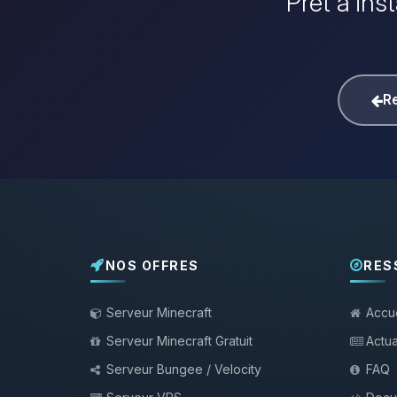
Prêt à ins
Re
NOS OFFRES
RES
Serveur Minecraft
Accue
Serveur Minecraft Gratuit
Actua
Serveur Bungee / Velocity
FAQ