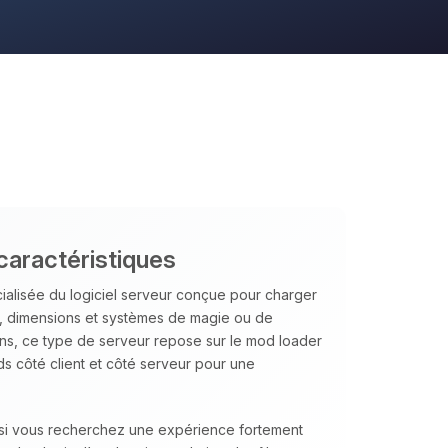
caractéristiques
ialisée du logiciel serveur conçue pour charger
, dimensions et systèmes de magie ou de
ins, ce type de serveur repose sur le mod loader
ds côté client et côté serveur pour une
l si vous recherchez une expérience fortement