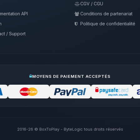
CGV / CGU
mentation API
Conditions de partenariat
m
Politique de confidentialité
ct / Support
MOYENS DE PAIEMENT ACCEPTÉS
2016-26
© BoxToPlay - ByteLogic tous droits réservés