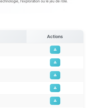
chnologie, l’exploration ou le jeu de rôle.
Actions