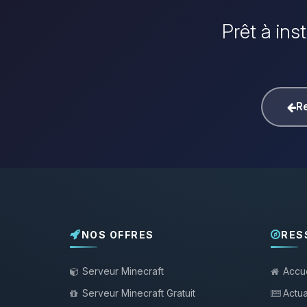
Prêt à ins
Re
NOS OFFRES
RES
Serveur Minecraft
Accue
Serveur Minecraft Gratuit
Actua