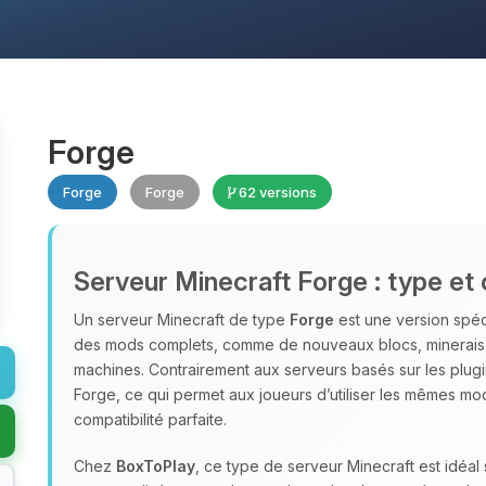
Forge
Forge
Forge
62 versions
Serveur Minecraft Forge : type et 
Un serveur Minecraft de type
Forge
est une version spéc
des mods complets, comme de nouveaux blocs, minerais
machines. Contrairement aux serveurs basés sur les plug
Forge, ce qui permet aux joueurs d’utiliser les mêmes mo
compatibilité parfaite.
Chez
BoxToPlay
, ce type de serveur Minecraft est idéa