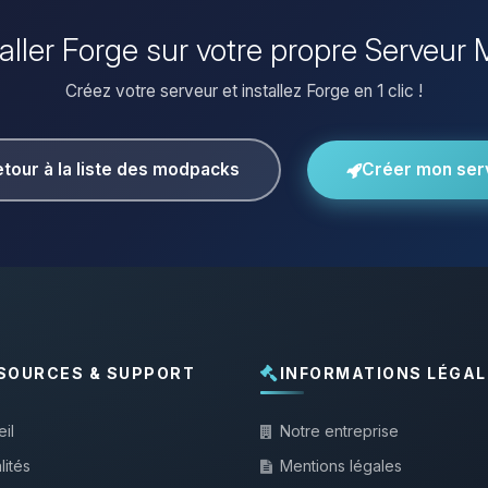
taller Forge sur votre propre Serveur 
Créez votre serveur et installez Forge en 1 clic !
tour à la liste des modpacks
Créer mon ser
SOURCES & SUPPORT
INFORMATIONS LÉGAL
il
Notre entreprise
lités
Mentions légales