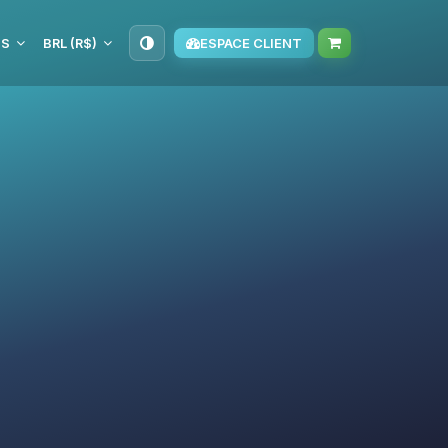
IS
BRL (R$)
ESPACE CLIENT