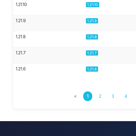
1.21.10
1.21.10
1.21.9
1.21.9
1.21.8
1.21.8
1.21.7
1.21.7
1.21.6
1.21.6
«
1
2
3
4