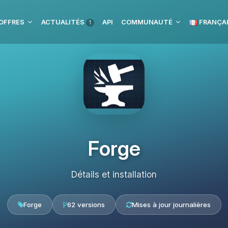
OFFRES
ACTUALITÉS
API
COMMUNAUTÉ
FRANÇA
1
Forge
Détails et installation
Forge
62 versions
Mises à jour journalières