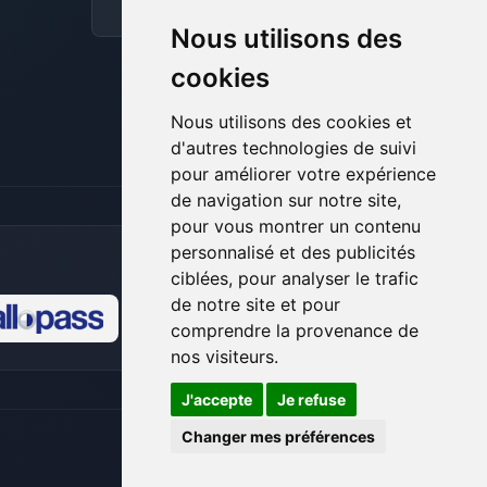
pour t’aider.
Discord
Forum
Nous utilisons des
07/08/2026 à 17:15
cookies
Nous utilisons des cookies et
d'autres technologies de suivi
pour améliorer votre expérience
de navigation sur notre site,
pour vous montrer un contenu
personnalisé et des publicités
ciblées, pour analyser le trafic
de notre site et pour
comprendre la provenance de
🍪
nos visiteurs.
J'accepte
Je refuse
Changer mes préférences