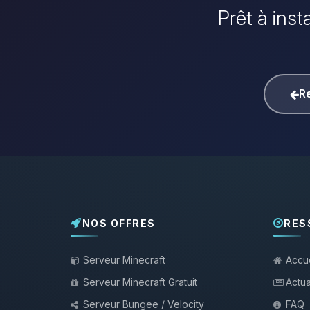
Prêt à inst
Re
NOS OFFRES
RES
Serveur Minecraft
Accue
Serveur Minecraft Gratuit
Actua
Serveur Bungee / Velocity
FAQ