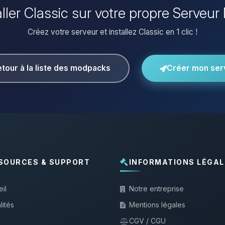
aller Classic sur votre propre Serveur
Créez votre serveur et installez Classic en 1 clic !
tour à la liste des modpacks
Créer mon ser
SOURCES & SUPPORT
INFORMATIONS LÉGAL
il
Notre entreprise
lités
Mentions légales
CGV / CGU