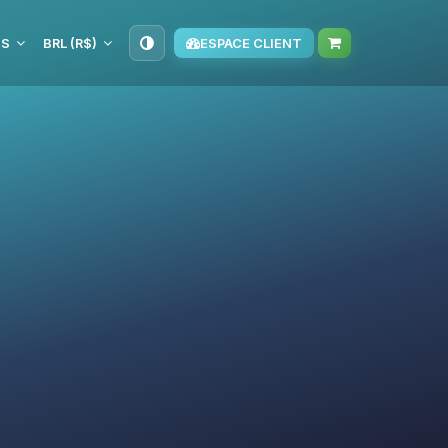
IS
BRL (R$)
ESPACE CLIENT