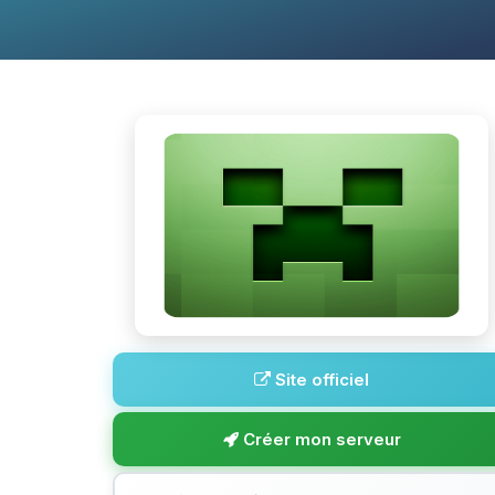
Site officiel
Créer mon serveur