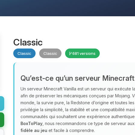
Classic
Classic
Classic
681 versions
Qu’est‑ce qu’un serveur Minecraft 
Un serveur Minecraft Vanilla est un serveur qui exécute la 
afin de préserver les mécaniques conçues par Mojang. Vo
monde, la survie pure, la Redstone d’origine et toutes le
privilégie la simplicité, la stabilité et une compatibilité m
communautés qui souhaitent une expérience authentique ce
BoxToPlay
, nous recommandons ce type de serveur aux 
fidèle au jeu
et facile à comprendre.