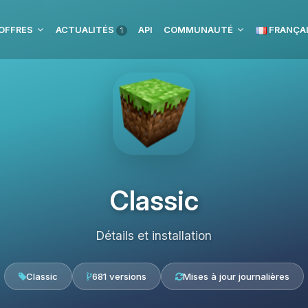
OFFRES
ACTUALITÉS
API
COMMUNAUTÉ
FRANÇA
1
Classic
Détails et installation
Classic
681 versions
Mises à jour journalières