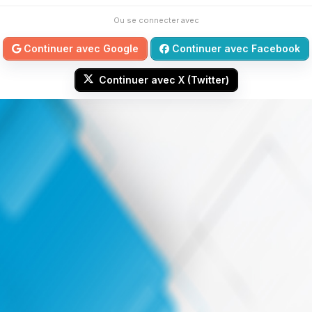
Ou se connecter avec
Continuer avec Google
Continuer avec Facebook
Continuer avec X (Twitter)