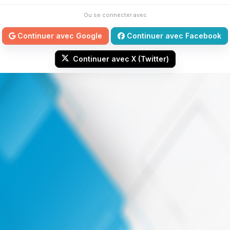
Ou se connecter avec
Continuer avec Google
Continuer avec Facebook
Continuer avec X (Twitter)