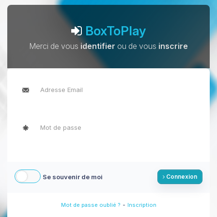
BoxToPlay
Merci de vous
identifier
ou de vous
inscrire
Se souvenir de moi
Connexion
-
Mot de passe oublié ?
Inscription