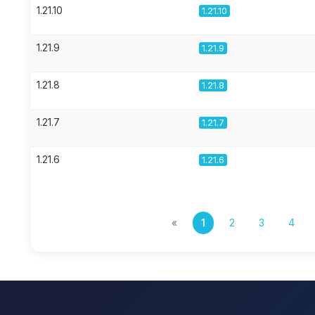
1.21.10
1.21.10
1.21.9
1.21.9
1.21.8
1.21.8
1.21.7
1.21.7
1.21.6
1.21.6
«
1
2
3
4