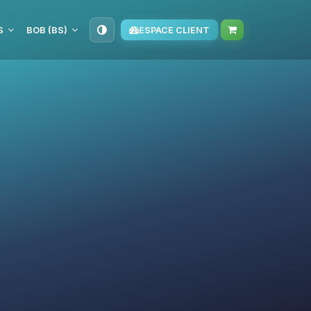
S
BOB (BS)
ESPACE CLIENT