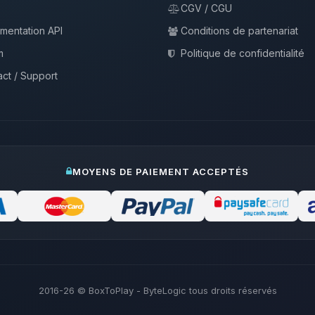
CGV / CGU
mentation API
Conditions de partenariat
m
Politique de confidentialité
ct / Support
MOYENS DE PAIEMENT ACCEPTÉS
2016-26
© BoxToPlay - ByteLogic tous droits réservés