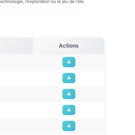
chnologie, l’exploration ou le jeu de rôle.
Actions