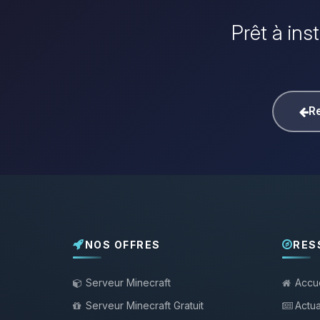
Prêt à ins
Re
NOS OFFRES
RES
Serveur Minecraft
Accue
Serveur Minecraft Gratuit
Actua