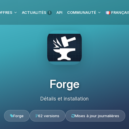
OFFRES
ACTUALITÉS
API
COMMUNAUTÉ
FRANÇAI
1
Forge
Détails et installation
Forge
62 versions
Mises à jour journalières