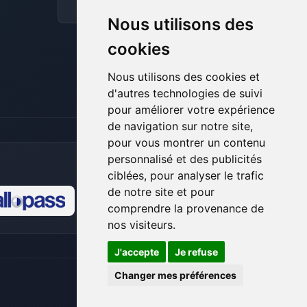
pour t’aider.
Discord
Forum
Nous utilisons des
08/08/2026 à 16:38
cookies
Nous utilisons des cookies et
d'autres technologies de suivi
pour améliorer votre expérience
de navigation sur notre site,
pour vous montrer un contenu
personnalisé et des publicités
ciblées, pour analyser le trafic
de notre site et pour
comprendre la provenance de
🍪
nos visiteurs.
J'accepte
Je refuse
Changer mes préférences