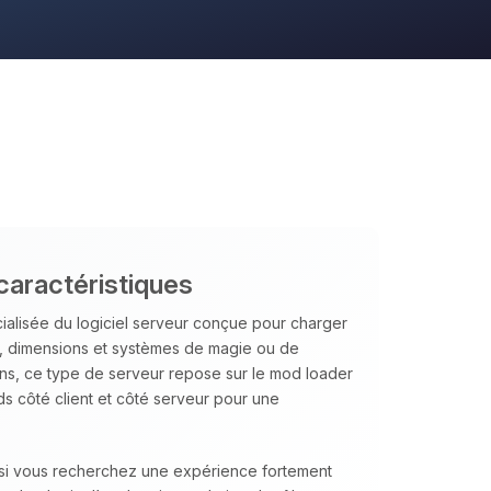
caractéristiques
ialisée du logiciel serveur conçue pour charger
, dimensions et systèmes de magie ou de
ins, ce type de serveur repose sur le mod loader
ds côté client et côté serveur pour une
l si vous recherchez une expérience fortement