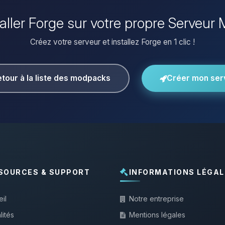
taller Forge sur votre propre Serveur 
Créez votre serveur et installez Forge en 1 clic !
tour à la liste des modpacks
Créer mon ser
SOURCES & SUPPORT
INFORMATIONS LÉGAL
il
Notre entreprise
lités
Mentions légales