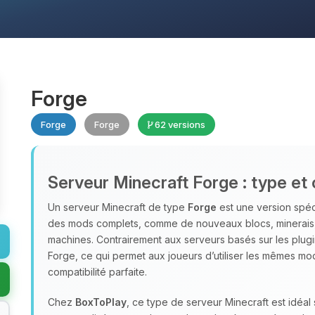
Forge
Forge
Forge
62 versions
Serveur Minecraft Forge : type et 
Un serveur Minecraft de type
Forge
est une version spéc
des mods complets, comme de nouveaux blocs, minerais
machines. Contrairement aux serveurs basés sur les plug
Forge, ce qui permet aux joueurs d’utiliser les mêmes mo
compatibilité parfaite.
Chez
BoxToPlay
, ce type de serveur Minecraft est idéa